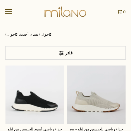
انتقل إلى المحتوى
0
كاجوال (نساء، أحذية، كاجوال)
فلتر
حذاء رياضي للجنسين من ليلو - بيج
حذاء رياضي أسود للجنسين من ليلو