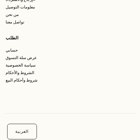
معلومات التوصيل
من نحن
تواصل معنا
الطلب
حسابي
عرض سلة التسوق
سياسة الخصوصية
الشروط والأحكام
شروط وأحكام البيع
العربية