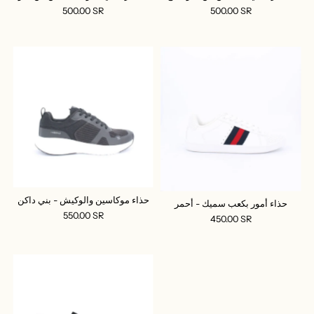
500.00 SR
500.00 SR
حذاء موكاسين والوكيش - بني داكن
حذاء أمور بكعب سميك - أحمر
550.00 SR
450.00 SR