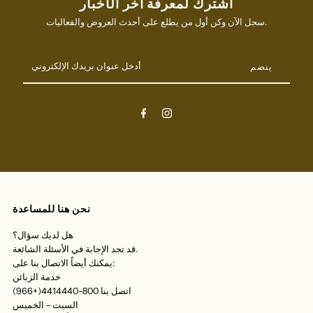
اشترك لمعرفة آخر الأخبار
سجل الآن وكن أول من يطلع على أحدث العروض والفعاليات.
أدخل
عنوان
بريدك
الإلكتروني
نحن هنا للمساعدة
هل لديك سؤال؟
قد تجد الإجابة في الأسئلة الشائعة.
يمكنك أيضاً الاتصال بنا على:
خدمة الزبائن
اتصل بنا 800-4414440(+966)
السبت - الخميس