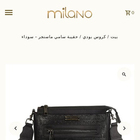
انتقل إلى المحتوى
0
بيت
/
كروس بودي
/
حقيبة سامي ماسنجر - سوداء