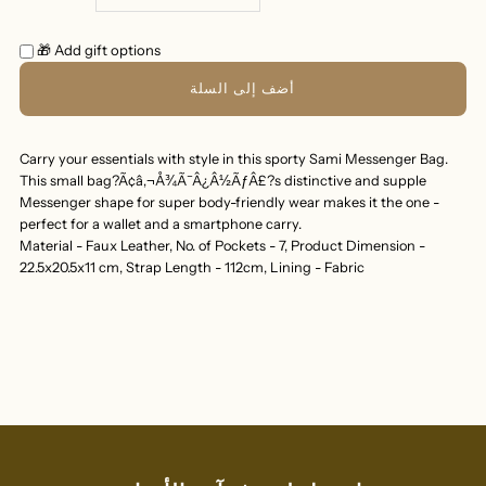
الكمية
الكمية
🎁 Add gift options
لـ
لـ
حقيبة
حقيبة
Carry your essentials with style in this sporty Sami Messenger Bag.
This small bag?Ã¢â‚¬Å¾Ã¯Â¿Â½ÃƒÂ£?s distinctive and supple
سامي
سامي
Messenger shape for super body-friendly wear makes it the one -
perfect for a wallet and a smartphone carry.
ماسنجر
ماسنجر
Material - Faux Leather, No. of Pockets - 7, Product Dimension -
22.5x20.5x11 cm, Strap Length - 112cm, Lining - Fabric
باللون
باللون
الأسود
الأسود