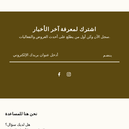
كعب
كعب
أسود
أسود
اشترك لمعرفة آخر الأخبار
سجل الآن وكن أول من يطلع على أحدث العروض والفعاليات.
أدخل
عنوان
بريدك
الإلكتروني
نحن هنا للمساعدة
هل لديك سؤال؟